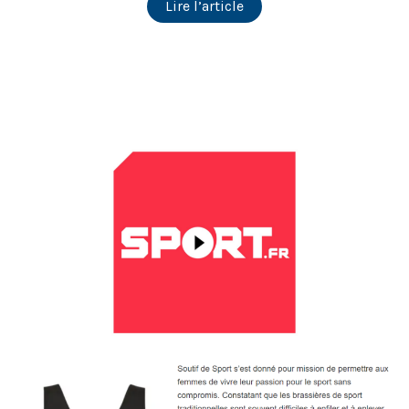
Lire l’article